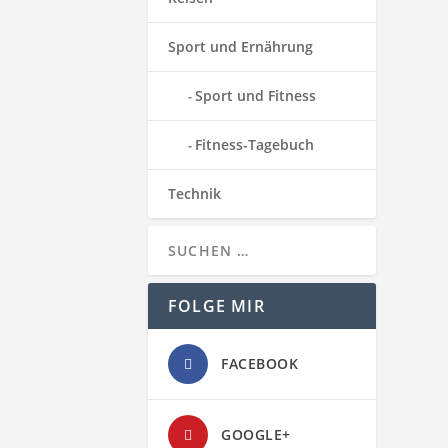
Sport und Ernährung
Sport und Fitness
Fitness-Tagebuch
Technik
 hilft. Onkel Nanu
FOLGE MIR
FACEBOOK
GOOGLE+