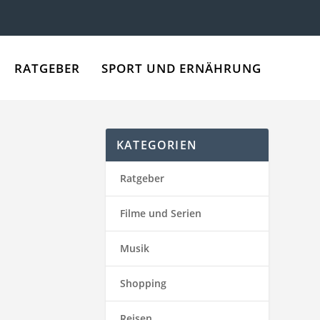
RATGEBER
SPORT UND ERNÄHRUNG
KATEGORIEN
Ratgeber
Filme und Serien
möchte, hat
Musik
er aufgelistet.
Shopping
Reisen