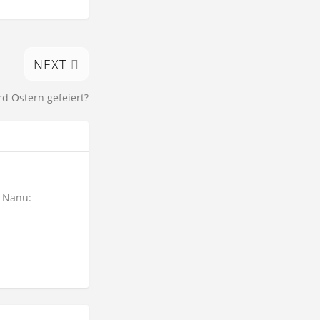
NEXT
d Ostern gefeiert?
l Nanu: