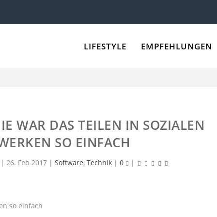
LIFESTYLE
EMPFEHLUNGEN
IE WAR DAS TEILEN IN SOZIALEN
WERKEN SO EINFACH
|
26. Feb 2017
|
Software
,
Technik
|
0
|