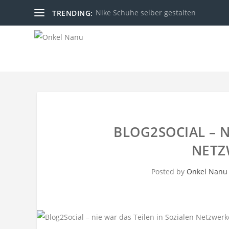
Nike Schuhe selber gestalten
TRENDING:
BLOG2SOCIAL – N
NETZ
Posted by
Onkel Nanu