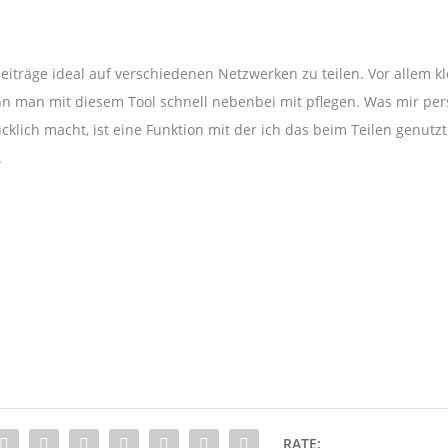
 Beiträge ideal auf verschiedenen Netzwerken zu teilen. Vor allem k
ann man mit diesem Tool schnell nebenbei mit pflegen. Was mir per
cklich macht, ist eine Funktion mit der ich das beim Teilen genutzt
.
RATE: