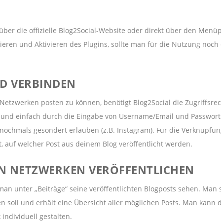
ber die offizielle Blog2Social-Website oder direkt über den Menü
eren und Aktivieren des Plugins, sollte man für die Nutzung noch 
D VERBINDEN
tzwerken posten zu können, benötigt Blog2Social die Zugriffsrec
l und einfach durch die Eingabe von Username/Email und Passwort.
ochmals gesondert erlauben (z.B. Instagram). Für die Verknüpfun
 auf welcher Post aus deinem Blog veröffentlicht werden.
IN NETZWERKEN VERÖFFENTLICHEN
an unter „Beiträge“ seine veröffentlichten Blogposts sehen. Man 
n soll und erhält eine Übersicht aller möglichen Posts. Man kann d
individuell gestalten.