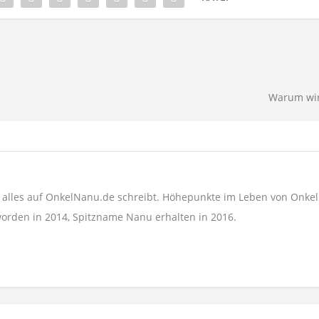
Warum wir
r alles auf OnkelNanu.de schreibt. Höhepunkte im Leben von Onke
orden in 2014, Spitzname Nanu erhalten in 2016.