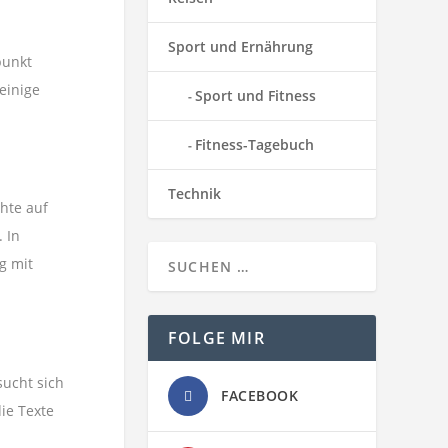
Sport und Ernährung
punkt
einige
Sport und Fitness
Fitness-Tagebuch
Technik
hte auf
 In
g mit
FOLGE MIR
sucht sich
FACEBOOK
ie Texte