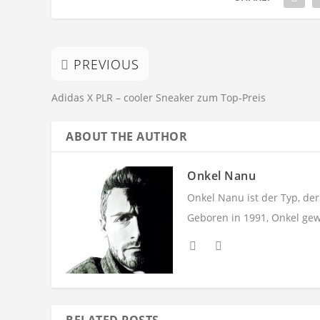
PREVIOUS
Adidas X PLR – cooler Sneaker zum Top-Preis
ABOUT THE AUTHOR
Onkel Nanu
Onkel Nanu ist der Typ, de
Geboren in 1991, Onkel gew