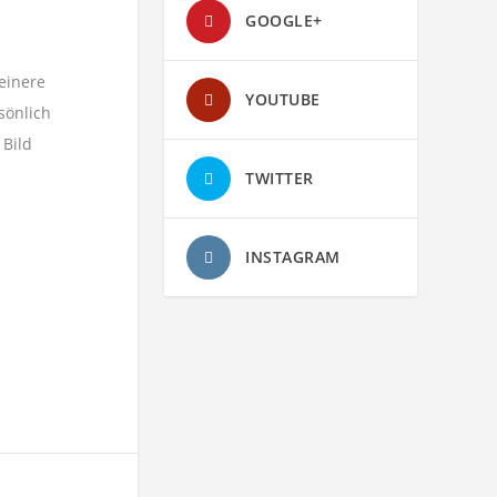
GOOGLE+
leinere
YOUTUBE
sönlich
 Bild
TWITTER
INSTAGRAM