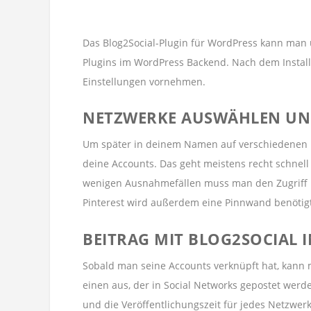
Das Blog2Social-Plugin für WordPress kann man ü
Plugins im WordPress Backend. Nach dem Installi
Einstellungen vornehmen.
NETZWERKE AUSWÄHLEN UN
Um später in deinem Namen auf verschiedenen Ne
deine Accounts. Das geht meistens recht schnel
wenigen Ausnahmefällen muss man den Zugriff n
Pinterest wird außerdem eine Pinnwand benötigt,
BEITRAG MIT BLOG2SOCIAL 
Sobald man seine Accounts verknüpft hat, kann m
einen aus, der in Social Networks gepostet werde
und die Veröffentlichungszeit für jedes Netzwerk 