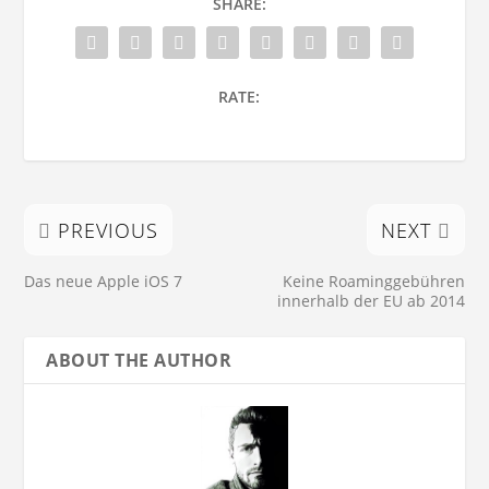
SHARE:
RATE:
PREVIOUS
NEXT
Das neue Apple iOS 7
Keine Roaminggebühren
innerhalb der EU ab 2014
ABOUT THE AUTHOR