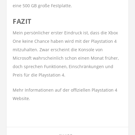
eine 500 GB große Festplatte.
FAZIT
Mein persönlicher erster Eindruck ist, dass die Xbox
One keine Chance haben wird mit der Playstation 4
mitzuhalten. Zwar erscheint die Konsole von
Microsoft wahrscheinlich schon einen Monat früher,
doch sprechen Funktionen, Einschränkungen und
Preis für die Playstation 4.
Mehr Informationen auf der
offiziellen Playstation 4
Website
.