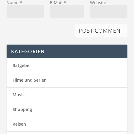
Name
*
E-Mail
*
Website
KATEGORIEN
Ratgeber
Filme und Serien
Musik
Shopping
Reisen