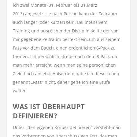
ich zwei Monate (01. Februar bis 31.März
2013) angesetzt. Je nach Person kann der Zeitraum
auch länger (oder kürzer) sein. Bei intensivem
Training und ausreichender Disziplin sollte der von
mir gegebene Zeitraum perfekt sein, um aus seinem
Fass vor dem Bauch, einen ordentlichen 6-Pack zu
formen. Ich persönlich strebe nach dem 8-Pack, da
man mehr erreicht, wenn man seine persönlichen
Ziele hoch ansetzt. Außerdem habe ich dieses oben
genannt „Fass“ nicht, daher gehe ich eine Stufe
weiter.
WAS IST ÜBERHAUPT
DEFINIEREN?
Unter „den eigenen Körper definieren“ versteht man
das Verbrennen von überschüssigen Fett, das man