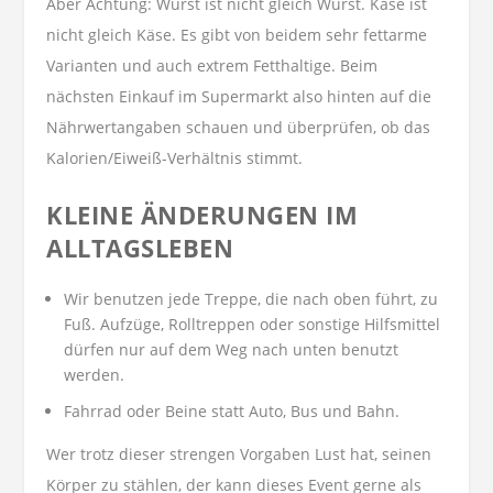
Aber Achtung: Wurst ist nicht gleich Wurst. Käse ist
nicht gleich Käse. Es gibt von beidem sehr fettarme
Varianten und auch extrem Fetthaltige. Beim
nächsten Einkauf im Supermarkt also hinten auf die
Nährwertangaben schauen und überprüfen, ob das
Kalorien/Eiweiß-Verhältnis stimmt.
KLEINE ÄNDERUNGEN IM
ALLTAGSLEBEN
Wir benutzen jede Treppe, die nach oben führt, zu
Fuß. Aufzüge, Rolltreppen oder sonstige Hilfsmittel
dürfen nur auf dem Weg nach unten benutzt
werden.
Fahrrad oder Beine statt Auto, Bus und Bahn.
Wer trotz dieser strengen Vorgaben Lust hat, seinen
Körper zu stählen, der kann dieses Event gerne als