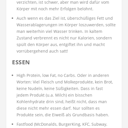
verzichten, ist schwer, aber man wird dafür vom
Körper mit noch mehr Erfolgen belohnt.
Auch wenn es das Ziel ist, überschüßiges Fett und
Wasserablagerungen im Körper loszuwerden, sollte
man weiterhin viel Wasser trinken. In kaltem
Zustand verbrennt es nicht nur Kalorien, sondern
spült den Körper aus, entgiftet ihn und macht
vorrübergehend auch satt!
ESSEN
High Protein, low Fat, no Carbs. Oder in anderen
Worten: Viel Fleisch und Molkeprodukte, kein Brot,
keine Nudeln, keine Süßigkeiten. Dass in fast
jedem Produkt (u.a. Milch) ein bisschen
Kohlenhydrate drin sind, heißt nicht, dass man
diese nicht mehr essen darf. Nur sollten es
Produkte sein, die Eiweiß als Grundbasis haben.
Fastfood (McDonalds, BurgerKing, KFC, Subway,