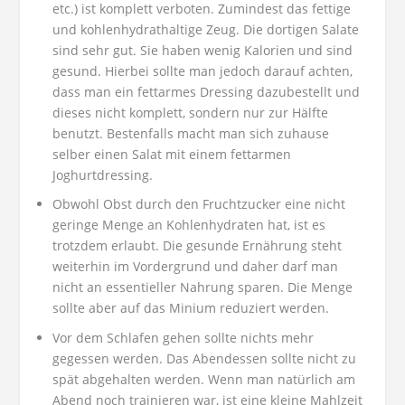
etc.) ist komplett verboten. Zumindest das fettige
und kohlenhydrathaltige Zeug. Die dortigen Salate
sind sehr gut. Sie haben wenig Kalorien und sind
gesund. Hierbei sollte man jedoch darauf achten,
dass man ein fettarmes Dressing dazubestellt und
dieses nicht komplett, sondern nur zur Hälfte
benutzt. Bestenfalls macht man sich zuhause
selber einen Salat mit einem fettarmen
Joghurtdressing.
Obwohl Obst durch den Fruchtzucker eine nicht
geringe Menge an Kohlenhydraten hat, ist es
trotzdem erlaubt. Die gesunde Ernährung steht
weiterhin im Vordergrund und daher darf man
nicht an essentieller Nahrung sparen. Die Menge
sollte aber auf das Minium reduziert werden.
Vor dem Schlafen gehen sollte nichts mehr
gegessen werden. Das Abendessen sollte nicht zu
spät abgehalten werden. Wenn man natürlich am
Abend noch trainieren war, ist eine kleine Mahlzeit