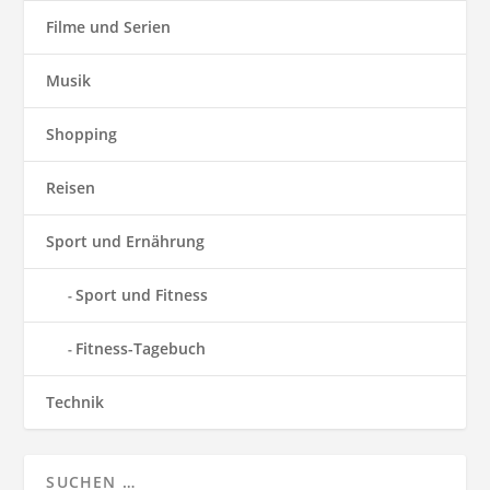
Filme und Serien
Musik
Shopping
Reisen
Sport und Ernährung
Sport und Fitness
Fitness-Tagebuch
Technik