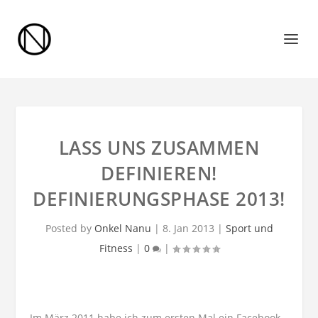
LASS UNS ZUSAMMEN
DEFINIEREN!
DEFINIERUNGSPHASE 2013!
Posted by
Onkel Nanu
|
8. Jan 2013
|
Sport und
Fitness
|
0
|
Im März 2011 habe ich zum ersten Mal ein Facebook