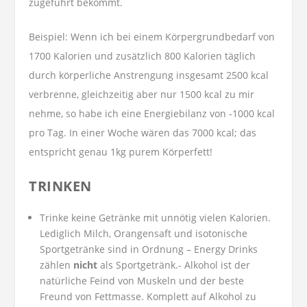
zugeführt bekommt.
Beispiel: Wenn ich bei einem Körpergrundbedarf von
1700 Kalorien und zusätzlich 800 Kalorien täglich
durch körperliche Anstrengung insgesamt 2500 kcal
verbrenne, gleichzeitig aber nur 1500 kcal zu mir
nehme, so habe ich eine Energiebilanz von -1000 kcal
pro Tag. In einer Woche wären das 7000 kcal; das
entspricht genau 1kg purem Körperfett!
TRINKEN
Trinke keine Getränke mit unnötig vielen Kalorien.
Lediglich Milch, Orangensaft und isotonische
Sportgetränke sind in Ordnung – Energy Drinks
zählen
nicht
als Sportgetränk.- Alkohol ist der
natürliche Feind von Muskeln und der beste
Freund von Fettmasse. Komplett auf Alkohol zu