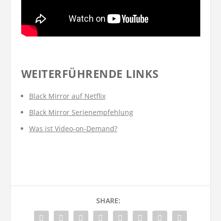
WEITERFÜHRENDE LINKS
Black Mirror auf Netflix
Black Mirror Serienempfehlung
Was ist Video-on-Demand?
SHARE: